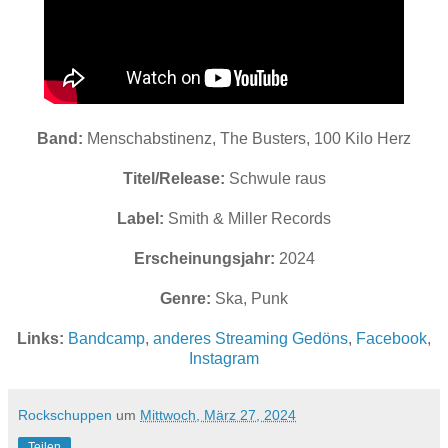
Band:
Menschabstinenz, The Busters, 100 Kilo Herz
Titel/Release:
Schwule raus
Label:
Smith & Miller Records
Erscheinungsjahr:
2024
Genre:
Ska, Punk
Links:
Bandcamp
,
anderes Streaming Gedöns
,
Facebook
,
Instagram
Rockschuppen
um
Mittwoch, März 27, 2024
Teilen