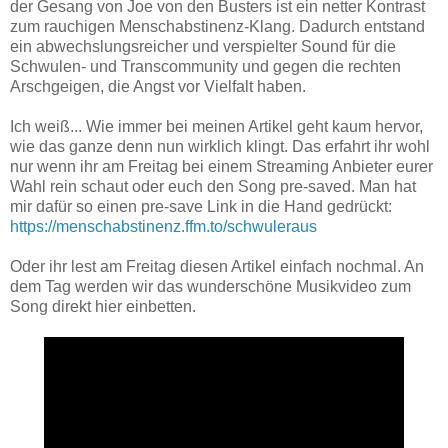
der Gesang von Joe von den Busters ist ein netter Kontrast
zum rauchigen Menschabstinenz-Klang. Dadurch entstand
ein abwechslungsreicher und verspielter Sound für die
Schwulen- und Transcommunity und gegen die rechten
Arschgeigen, die Angst vor Vielfalt haben.
Ich weiß... Wie immer bei meinen Artikel geht kaum hervor,
wie das ganze denn nun wirklich klingt. Das erfahrt ihr wohl
nur wenn ihr am Freitag bei einem Streaming Anbieter eurer
Wahl rein schaut oder euch den Song pre-saved. Man hat
mir dafür so einen pre-save Link in die Hand gedrückt:
https://menschabstinenz.ffm.to/schwuleraus
Oder ihr lest am Freitag diesen Artikel einfach nochmal. An
dem Tag werden wir das wunderschöne Musikvideo zum
Song direkt hier einbetten.