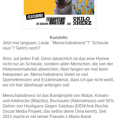
Kurzinfo:
Jetzt mal langsam, Leute. "Menschabstinenz"? "Schwule
raus"? Geht's noch?
Ähm, auf jeden Fall. Denn tatsächlich ist das eine Hymne
nicht nur an Schwule, sondern allen Menschen, die von der
Heteronormativität abweichen. Aber fangen wir mal beim
Interpreten an. Menschabstinenz bietet so viel
Querreferenzen und Erzählmaterial, dass ich gar nicht weiß,
wo ich hier überhaupt anfangen soll.
Menschabstinenz ist das Bandprojekt von Matze, Kreativ-
und Artdirector (Matzilla), Buchautor (Aktivistmuss) und 50%
Gehirn von Hooligans Gegen Satzbau (DEM Anti-Rechts
Social Media Projekt, das selbst deine Oma kennt). Seit
2021 macht er mit seiner Pseudo-1-Mann-Band