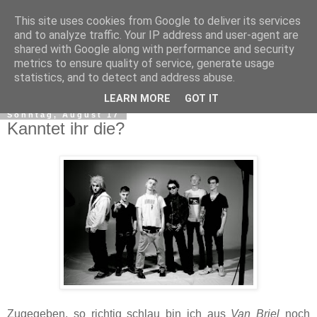
This site uses cookies from Google to deliver its services
and to analyze traffic. Your IP address and user-agent are
shared with Google along with performance and security
metrics to ensure quality of service, generate usage
statistics, and to detect and address abuse.
▼
LEARN MORE
GOT IT
Sonntag, August 17
Kanntet ihr die?
Zugegeben, so richtig schlau bin ich aus
Van Briel
noch