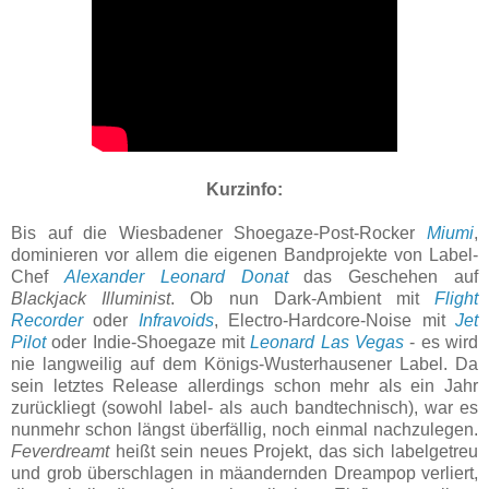
Kurzinfo:
Bis auf die Wiesbadener Shoegaze-Post-Rocker
Miumi
,
dominieren vor allem die eigenen Bandprojekte von Label-
Chef
Alexander Leonard Donat
das Geschehen auf
Blackjack Illuminist
. Ob nun Dark-Ambient mit
Flight
Recorder
oder
Infravoids
, Electro-Hardcore-Noise mit
Jet
Pilot
oder Indie-Shoegaze mit
Leonard Las Vegas
- es wird
nie langweilig auf dem Königs-Wusterhausener Label. Da
sein letztes Release allerdings schon mehr als ein Jahr
zurückliegt (sowohl label- als auch bandtechnisch), war es
nunmehr schon längst überfällig, noch einmal nachzulegen.
Feverdreamt
heißt sein neues Projekt, das sich labelgetreu
und grob überschlagen in mäandernden Dreampop verliert,