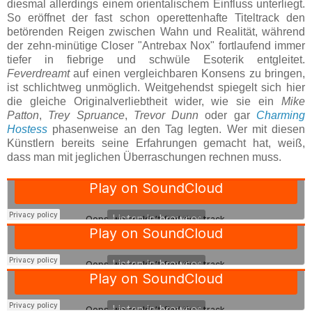
diesmal allerdings einem orientalischem Einfluss unterliegt.
So eröffnet der fast schon operettenhafte Titeltrack den
betörenden Reigen zwischen Wahn und Realität, während
der zehn-minütige Closer "Antrebax Nox" fortlaufend immer
tiefer in fiebrige und schwüle Esoterik entgleitet.
Feverdreamt
auf einen vergleichbaren Konsens zu bringen,
ist schlichtweg unmöglich. Weitgehendst spiegelt sich hier
die gleiche Originalverliebtheit wider, wie sie ein
Mike
Patton
,
Trey Spruance
,
Trevor Dunn
oder gar
Charming
Hostess
phasenweise an den Tag legten. Wer mit diesen
Künstlern bereits seine Erfahrungen gemacht hat, weiß,
dass man mit jeglichen Überraschungen rechnen muss.