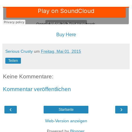
Buy Here
Serious Crusty
um
Freitag, Mai 01, 2015
Teilen
Keine Kommentare:
Kommentar veröffentlichen
‹
›
Startseite
Web-Version anzeigen
Powered by
Blogger
.