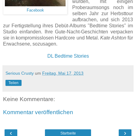
wurden, mit einigen
Proberaumsongs noch im
Facebook
selben Jahr zur Herbsttour
aufbrachen, und sich 2013
zur Fertigstellung ihres Debüt-Albums "Bedtime Stories" im
Studio einfanden. Ihre Gute-Nacht-Geschichten verpacken
sie in kompromisslosen Hardcore und Metal.
Kate Ashton
für
Erwachsene, sozusagen.
DL Bedtime Stories
Serious Crusty
um
Freitag, Mai 17, 2013
Teilen
Keine Kommentare:
Kommentar veröffentlichen
‹
›
Startseite