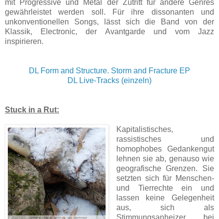
mit Progressive und Metal der Zutritt für andere Genres
gewährleistet werden soll. Für ihre dissonanten und
unkonventionellen Songs, lässt sich die Band von der
Klassik, Electronic, der Avantgarde und vom Jazz
inspirieren.
DL Form and Structure. Storm and Fracture EP
DL Live-Tracks (einzeln)
Stuck in a Rut:
Kapitalistisches,
rassistisches und
homophobes Gedankengut
lehnen sie ab, genauso wie
geografische Grenzen. Sie
setzten sich für Menschen-
und Tierrechte ein und
lassen keine Gelegenheit
aus, sich als
Stimmungsanheizer bei