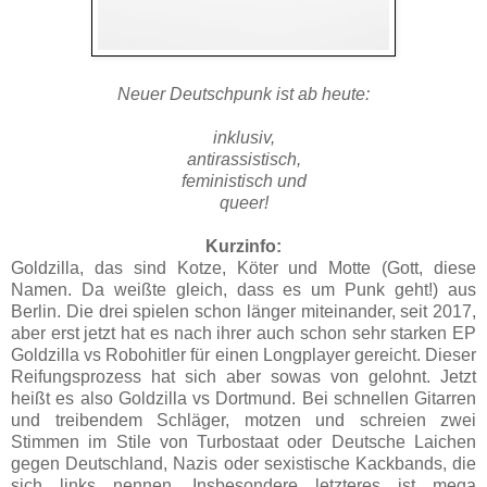
Neuer Deutschpunk ist ab heute:
inklusiv,
antirassistisch,
feministisch und
queer!
Kurzinfo:
Goldzilla, das sind Kotze, Köter und Motte (Gott, diese
Namen. Da weißte gleich, dass es um Punk geht!) aus
Berlin. Die drei spielen schon länger miteinander, seit 2017,
aber erst jetzt hat es nach ihrer auch schon sehr starken EP
Goldzilla vs Robohitler für einen Longplayer gereicht. Dieser
Reifungsprozess hat sich aber sowas von gelohnt. Jetzt
heißt es also Goldzilla vs Dortmund. Bei schnellen Gitarren
und treibendem Schläger, motzen und schreien zwei
Stimmen im Stile von Turbostaat oder Deutsche Laichen
gegen Deutschland, Nazis oder sexistische Kackbands, die
sich links nennen. Insbesondere letzteres ist mega