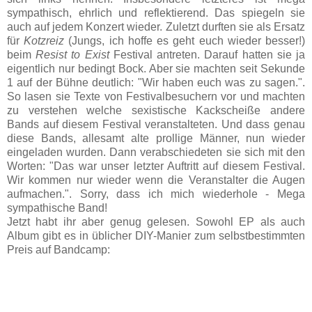
sympathisch, ehrlich und reflektierend. Das spiegeln sie
auch auf jedem Konzert wieder. Zuletzt durften sie als Ersatz
für
Kotzreiz
(Jungs, ich hoffe es geht euch wieder besser!)
beim
Resist to Exist
Festival antreten. Darauf hatten sie ja
eigentlich nur bedingt Bock. Aber sie machten seit Sekunde
1 auf der Bühne deutlich: "Wir haben euch was zu sagen.".
So lasen sie Texte von Festivalbesuchern vor und machten
zu verstehen welche sexistische Kackscheiße andere
Bands auf diesem Festival veranstalteten. Und dass genau
diese Bands, allesamt alte prollige Männer, nun wieder
eingeladen wurden. Dann verabschiedeten sie sich mit den
Worten: "Das war unser letzter Auftritt auf diesem Festival.
Wir kommen nur wieder wenn die Veranstalter die Augen
aufmachen.". Sorry, dass ich mich wiederhole - Mega
sympathische Band!
Jetzt habt ihr aber genug gelesen. Sowohl EP als auch
Album gibt es in üblicher DIY-Manier zum selbstbestimmten
Preis auf Bandcamp: