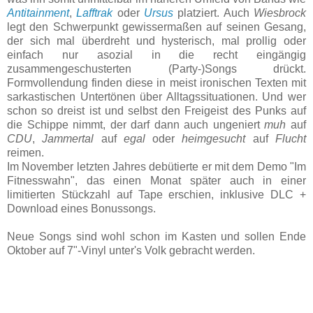
Antitainment
,
Lafftrak
oder
Ursus
platziert. Auch
Wiesbrock
legt den Schwerpunkt gewissermaßen auf seinen Gesang,
der sich mal überdreht und hysterisch, mal prollig oder
einfach nur asozial in die recht eingängig
zusammengeschusterten (Party-)Songs drückt.
Formvollendung finden diese in meist ironischen Texten mit
sarkastischen Untertönen über Alltagssituationen. Und wer
schon so dreist ist und selbst den Freigeist des Punks auf
die Schippe nimmt, der darf dann auch ungeniert
muh
auf
CDU
,
Jammertal
auf
egal
oder
heimgesucht
auf
Flucht
reimen.
Im November letzten Jahres debütierte er mit dem Demo "Im
Fitnesswahn", das einen Monat später auch in einer
limitierten Stückzahl auf Tape erschien, inklusive DLC +
Download eines Bonussongs.
Neue Songs sind wohl schon im Kasten und sollen Ende
Oktober auf 7"-Vinyl unter's Volk gebracht werden.