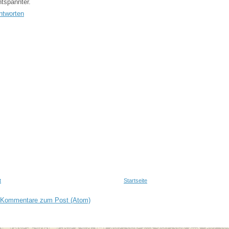
ntspannter.
ntworten
t
Startseite
Kommentare zum Post (Atom)