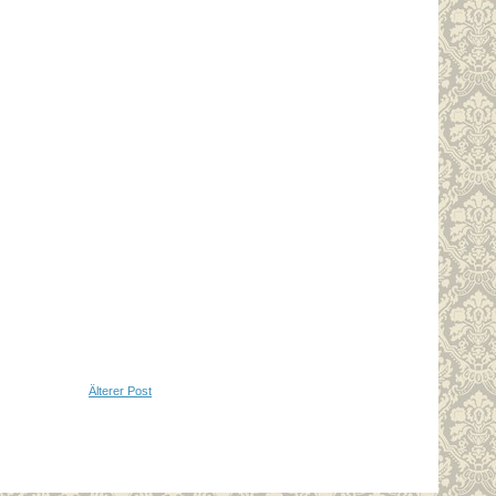
Älterer Post