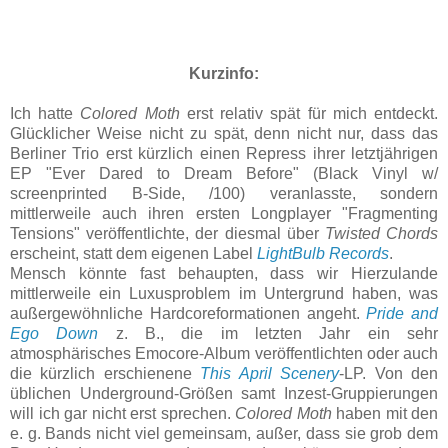
Kurzinfo:
Ich hatte
Colored Moth
erst relativ spät für mich entdeckt.
Glücklicher Weise nicht zu spät, denn nicht nur, dass das
Berliner Trio erst kürzlich einen Repress ihrer letztjährigen
EP "Ever Dared to Dream Before" (Black Vinyl w/
screenprinted B-Side, /100) veranlasste, sondern
mittlerweile auch ihren ersten Longplayer "Fragmenting
Tensions" veröffentlichte, der diesmal über
Twisted Chords
erscheint, statt dem eigenen Label
LightBulb Records
.
Mensch könnte fast behaupten, dass wir Hierzulande
mittlerweile ein Luxusproblem im Untergrund haben, was
außergewöhnliche Hardcoreformationen angeht.
Pride and
Ego Down
z. B., die im letzten Jahr ein sehr
atmosphärisches Emocore-Album veröffentlichten oder auch
die kürzlich erschienene
This April Scenery
-LP. Von den
üblichen Underground-Größen samt Inzest-Gruppierungen
will ich gar nicht erst sprechen.
Colored Moth
haben mit den
e. g. Bands nicht viel gemeinsam, außer, dass sie grob dem