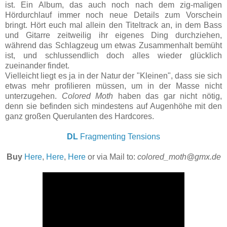
ist. Ein Album, das auch noch nach dem zig-maligen
Hördurchlauf immer noch neue Details zum Vorschein
bringt. Hört euch mal allein den Titeltrack an, in dem Bass
und Gitarre zeitweilig ihr eigenes Ding durchziehen,
während das Schlagzeug um etwas Zusammenhalt bemüht
ist, und schlussendlich doch alles wieder glücklich
zueinander findet.
Vielleicht liegt es ja in der Natur der "Kleinen", dass sie sich
etwas mehr profilieren müssen, um in der Masse nicht
unterzugehen.
Colored Moth
haben das gar nicht nötig,
denn sie befinden sich mindestens auf Augenhöhe mit den
ganz großen Querulanten des Hardcores.
DL
Fragmenting Tensions
Buy
Here
,
Here
,
Here
or via Mail to:
colored_moth@gmx.de