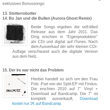
exklusiven Bonussongs:
13. Stotterrobotter
14. Bo Jan und die Bullen (Aurora Ghost Remix)
Beide Songs ergeben die self-titled
Release aus dem Jahr 2011. Das
Ding erschien in "Eigenproduktion"
als CDr und digital auf iTunes. Nach
dem Ausverkauf der sehr kleinen CDr-
Auflage verschwand auch die digitale Version
aus dem Netz.
15. Der Ire war nicht das Problem
Hierbei handelt es sich um den Frau
Potz -Part von der Split-EP mit Findus.
Die erschien 2010 auf 7" Vinyl +
Download auf Bandcamp. Die 7" ist
komplett ausverkauft,
Download
kostet nur 2€ auf Bandcamp
.