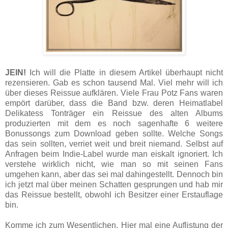
JEIN!
Ich will die Platte in diesem Artikel überhaupt nicht
rezensieren. Gab es schon tausend Mal. Viel mehr will ich
über dieses Reissue aufklären. Viele Frau Potz Fans waren
empört darüber, dass die Band bzw. deren Heimatlabel
Delikatess Tonträger ein Reissue des alten Albums
produzierten mit dem es noch sagenhafte 6 weitere
Bonussongs zum Download geben sollte. Welche Songs
das sein sollten, verriet weit und breit niemand. Selbst auf
Anfragen beim Indie-Label wurde man eiskalt ignoriert. Ich
verstehe wirklich nicht, wie man so mit seinen Fans
umgehen kann, aber das sei mal dahingestellt. Dennoch bin
ich jetzt mal über meinen Schatten gesprungen und hab mir
das Reissue bestellt, obwohl ich Besitzer einer Erstauflage
bin.
Komme ich zum Wesentlichen. Hier mal eine Auflistung der