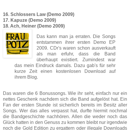
16. Schlossers Law (Demo 2009)
17. Kapuze (Demo 2009)
18. Ach, Heiner (Demo 2009)
Das kann man ja erraten. Die Songs
entstammen ihrer ersten Demo EP
2009. CDr's waren schon ausverkauft
als man erfuhr, dass die Band
überhaupt existiert. Zumindest war
das mein Eindruck damals. Dazu gab's für sehr
kurze Zeit einen kostenlosen Download auf
ihrem Blog.
Das waren die 6 Bonussongs. Wie ihr seht, einfach nur ein
nettes Geschenk nachdem sich die Band aufgelöst hat. Ein
Fan der ersten Stunde ist sicherlich bereits im Besitz aller
Songs. Wer das alles verpasst hat, durfte hiermit nochmal
die Bandgeschichte nachhören. Allen die weder noch das
Glück hatten in den Genuss zu kommen bleibt nur irgendwie
noch die Gold Edition zu ergattern oder illegale Downloads