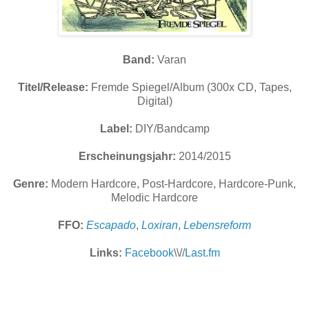
Band:
Varan
Titel/Release:
Fremde Spiegel/Album (300x CD, Tapes,
Digital)
Label:
DIY/Bandcamp
Erscheinungsjahr:
2014/2015
Genre:
Modern Hardcore, Post-Hardcore, Hardcore-Punk,
Melodic Hardcore
FFO:
Escapado
,
Loxiran
,
Lebensreform
Links:
Facebook
\\//
Last.fm