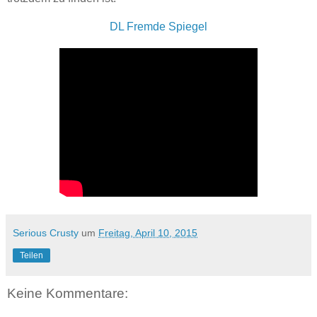
DL Fremde Spiegel
Serious Crusty
um
Freitag, April 10, 2015
Teilen
Keine Kommentare: