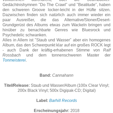
Gedächtnishymnen "Do The Crawl" und "Beatitude", haben
den schweren Groove locker-leicht in der Hüfte sitzen.
Dazwischen finden sich natürlich auch immer wieder ein
paar Ausreißer, die das Alternative/Stoner/Desert-
Grundgerüst des Albums etwas zum Wackeln bringen und
hinüber zu benachbarte Genres wie Bluesrock und
Psychedelic schwanken.
Alles in Allem ist "Staub und Wasser" aber ein homogenes
Album, das den Schwerpunkt klar auf ein großes ROCK legt
- auch Dank der kräftig-erhabenen Stimme von
Ralf
Rossbach
und dem tonnenschweren Master der
Tonmeisterei
.
Band:
Cannahann
Titel/Release:
Staub und Wasser/Album (100x Clear Vinyl;
200x Black Vinyl; 500x Digipak-CD; Digital)
Label:
Barhill Records
Erscheinungsjahr:
2018