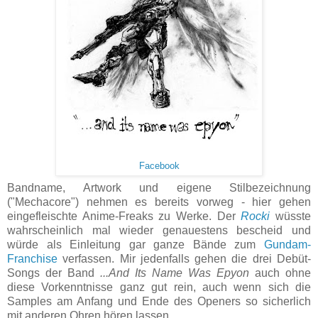
Facebook
Bandname, Artwork und eigene Stilbezeichnung
("Mechacore") nehmen es bereits vorweg - hier gehen
eingefleischte Anime-Freaks zu Werke. Der
Rocki
wüsste
wahrscheinlich mal wieder genauestens bescheid und
würde als Einleitung gar ganze Bände zum
Gundam-
Franchise
verfassen. Mir jedenfalls gehen die drei Debüt-
Songs der Band
...And Its Name Was Epyon
auch ohne
diese Vorkenntnisse ganz gut rein, auch wenn sich die
Samples am Anfang und Ende des Openers so sicherlich
mit anderen Ohren hören lassen.