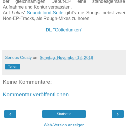
der gleichnamigen Debüt-EP eine standesgemäße
Aufnahme und Kontur verpassten.
Auf
Lukas
'
Soundcloud-Seite
gibt's die Songs, nebst zwei
Non-EP-Tracks, als Rough-Mixes zu hören.
DL
"Götterfunken"
Serious Crusty
um
Sonntag, November 18, 2018
Teilen
Keine Kommentare:
Kommentar veröffentlichen
‹
›
Startseite
Web-Version anzeigen