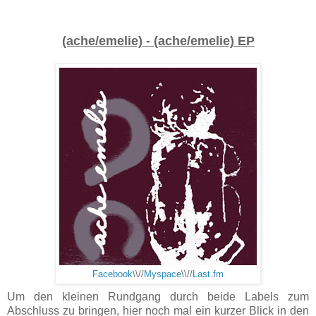
(ache/emelie) - (ache/emelie) EP
Facebook
\\//
Myspace
\\//
Last.fm
Um den kleinen Rundgang durch beide Labels zum
Abschluss zu bringen, hier noch mal ein kurzer Blick in den