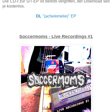
Die CD-r zur S/T-EP ist bereits vergriffen, der Download seit
je kostenlos.
DL
"(ache/emelie)" EP
Soccermoms - Live Recordings #1