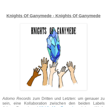
Knights Of Ganymede - Knights Of Ganymede
Adorno Records
zum Dritten und Letzten: um genauer zu
sein, eine Kollaboration zwischen den beiden Labels