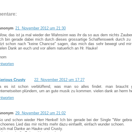
entare:
Anonym
21. November 2012 um 21:30
Wow, das ist ja mal wieder der Wahnsinn was ihr da so aus dem nichts Zauber
Ich bin gerade dabei mich durch dieses grossartige Schaffenswerk durch zu 
etzt schon nach "keine Chancse" sagen, das mich das sehr bewegt und mir 
ielen Dank an euch und vor allem natuerlich an Hr. Hauke!
hom
ntworten
Serious Crusty
22. November 2012 um 17:27
ja es ist schon verblüffend, was man so alles findet. man braucht ga
internetseiten plündern, um an gute musik zu kommen. vielen dank an herrn h
ntworten
Anonym
29. November 2012 um 21:02
So und schon wieder Herr Henkel! Ich bin gerade bei der Single "Wer gebrau
choenes Lied das mir nichts mehr dazu einfaellt, einfach wunder schoen.
och mal Danke an Hauke und Crusty.