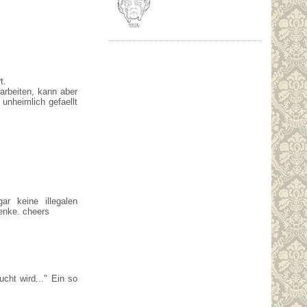
t.
arbeiten, kann aber
unheimlich gefaellt
r keine illegalen
enke. cheers
cht wird..." Ein so