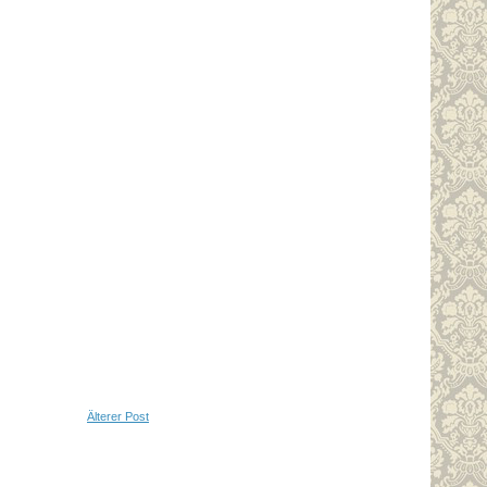
Älterer Post